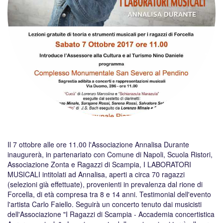
Il 7 ottobre alle ore 11.00 l'Associazione Annalisa Durante
inaugurerà, in partenariato con Comune di Napoli, Scuola Ristori,
Associazione Zonta e Ragazzi di Scampia, I LABORATORI
MUSICALI intitolati ad Annalisa, aperti a circa 70 ragazzi
(selezioni già effettuate), provenienti in prevalenza dal rione di
Forcella, di età compresa tra 8 e 14 anni. Testimonial dell'evento
l'artista Carlo Faiello. Seguirà un concerto tenuto dai musicisti
dell'Associazione "I Ragazzi di Scampia - Accademia concertistica