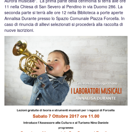
Aurora musicale". La prima parte della cerimonia si terrà alle ore
11 nella Chiesa di San Severo al Pendino in via Duomo 286. La
seconda parte si terrà alle ore 12 nella Biblioteca a porte aperte
Annalisa Durante presso lo Spazio Comunale Piazza Forcella. In
caso di rinuncia di allievi selezionati si procederà alla raccolta di
nuove iscrizioni.