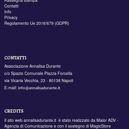
Contatti
Info
Privacy
Regolamento Ue 2016/679 (GDPR)
CONTATTI
Associazione Annalisa Durante
c/o Spazio Comunale Piazza Forcella
via Vicaria Vecchia, 23 - 80138 Napoli
E-mail:
info@annalisadurante.it
CREDITS
Il sito web annalisadurante.it è stato realizzato da
Maior ADV -
Agenzia di Comunicazione
e con il sostegno di
MagicStore