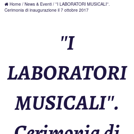
Home
/
News & Eventi
/ ''I LABORATORI MUSICALI''.
Cerimonia di inaugurazione il 7 ottobre 2017
''I
LABORATORI
MUSICALI''.
Cerimonia di