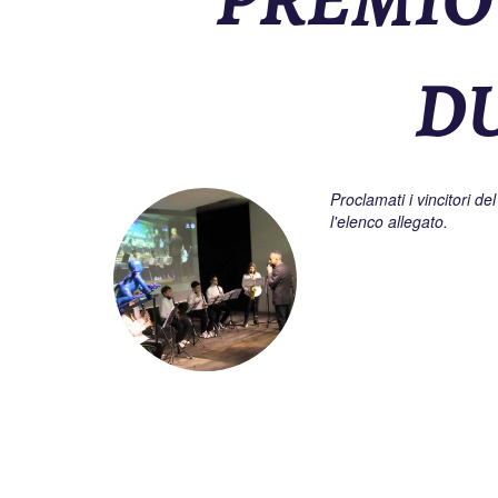
DU
Proclamati i vincitori d
l'elenco allegato.