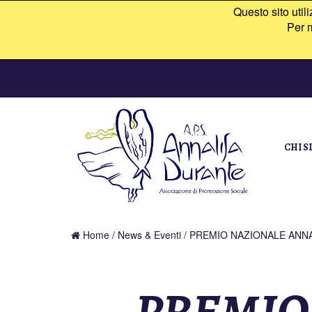
Questo sito util
Per m
CHI S
Home
/
News & Eventi
/ PREMIO NAZIONALE ANNALI
PREMIO