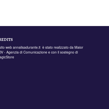
REDITS
 sito web annalisadurante.it è stato realizzato da
Maior
V - Agenzia di Comunicazione
e con il sostegno di
agicStore