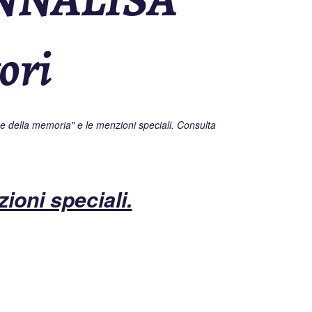
ori
ce della memoria" e le menzioni speciali. Consulta
ioni speciali.