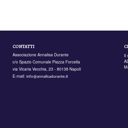
CONTATTI
C
Associazione Annalisa Durante
Il
AD
c/o Spazio Comunale Piazza Forcella
M
via Vicaria Vecchia, 23 - 80138 Napoli
E-mail:
info@annalisadurante.it