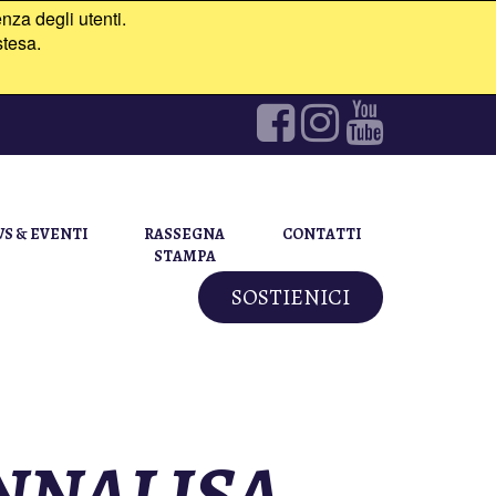
nza degli utenti.
stesa.
S & EVENTI
RASSEGNA
CONTATTI
STAMPA
SOSTIENICI
NNALISA