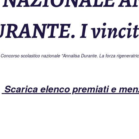
RANTE. I vincit
el Concorso scolastico nazionale "Annalisa Durante. La forza rigeneratri
Scarica elenco premiati e menz