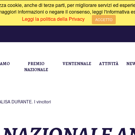
izza cookie, anche di terze parti, per migliorare servizi ed esperie
aggiori informazioni o negare il consenso, leggi l'informativa e
Leggi la politica della Privacy
ACCETTO
IAMO
PREMIO
VENTENNALE
ATTIVITÀ
NEW
NAZIONALE
SA DURANTE. I vincitori
 NAZIONALE A