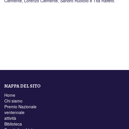
Clemente, Lorenzo Clemente, Sandro Ruotolo e Tita Raffetti.
MAPPA DEL SITO
Home
Chi siamo
Premio Nazionale
ventennale
attività
Biblioteca