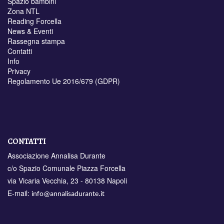
Spazio bambini
Zona NTL
Reading Forcella
News & Eventi
Rassegna stampa
Contatti
Info
Privacy
Regolamento Ue 2016/679 (GDPR)
CONTATTI
Associazione Annalisa Durante
c/o Spazio Comunale Piazza Forcella
via Vicaria Vecchia, 23 - 80138 Napoli
E-mail:
info@annalisadurante.it