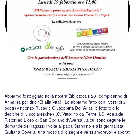
Abbiamo festeggiato nella nostra Biblioteca il 28° compleanno di
Annalisa per dire "SI alla Vita!". Lo abbiamo fatto con i versi di 2
poeti (Vincenzo Russo e Giuseppina Dell'Aria), le lettere e le
dediche di 3 scolaresche (I.C. Vittorino da Feltre, I.C. Adelaide
Ristori ed Liceo di San Cipriano d'Aversa), a cui sono seguite le
domande dei ragazzi rivolte al papà Giannino e alla giornalista
Giuliana Covella, una mostra di disegni e versi amorevoli elaborati