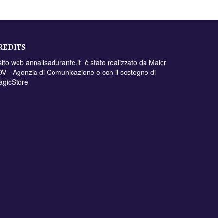
REDITS
 sito web annalisadurante.it è stato realizzato da
Maior
V - Agenzia di Comunicazione
e con il sostegno di
agicStore