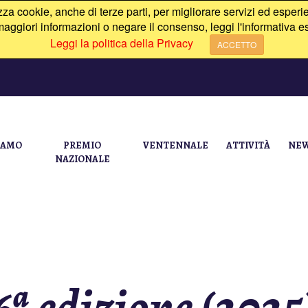
izza cookie, anche di terze parti, per migliorare servizi ed esperie
aggiori informazioni o negare il consenso, leggi l'informativa e
Leggi la politica della Privacy
ACCETTO
IAMO
PREMIO
VENTENNALE
ATTIVITÀ
NEW
NAZIONALE
6ª edizione (2025