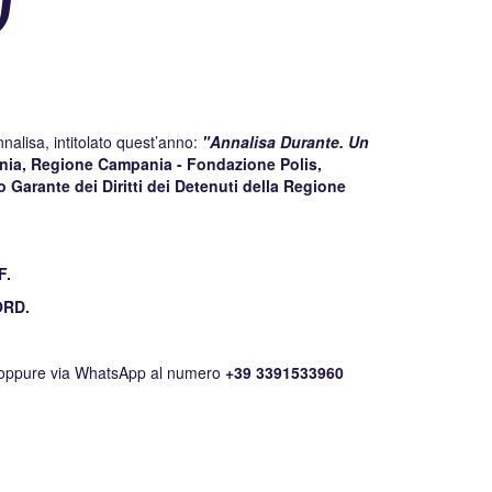
nalisa, intitolato quest’anno:
"Annalisa Durante. Un
ia, Regione Campania - Fondazione Polis,
 Garante dei Diritti dei Detenuti della Regione
F.
ORD.
 oppure via WhatsApp al numero
+39 3391533960