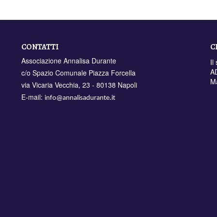
CONTATTI
C
Associazione Annalisa Durante
Il
AD
c/o Spazio Comunale Piazza Forcella
M
via Vicaria Vecchia, 23 - 80138 Napoli
E-mail:
info@annalisadurante.it