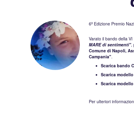
6ª Edizione Premio Naz
Varato il bando della VI
MARE di sentimenti"
,
Comune di Napoli, Asso
Campania"
.
Scarica bando C
Scarica modello
Scarica modell
Per ulteriori informazion