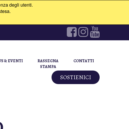
nza degli utenti.
stesa.
S & EVENTI
RASSEGNA
CONTATTI
STAMPA
SOSTIENICI
)